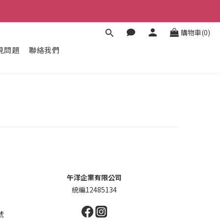
購物車(0)
見問題
聯絡我們
午洋企業有限公司
間
統編12485134
號