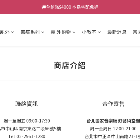
🚚全館滿$4000 本島宅配免運
裏.外
無痕系列
裏.外選物
小教室
最新消息
常
商店介紹
聯絡資訊
合作寄售
週一至週五 09:00-17:30
台北國家音樂廳 好藝術空
北市中山區南京東路二段66號5樓
周一至周日 12:00-21:00
Tel. 02-2561-1280
台北市中正區中山南路21-1