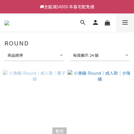
🚚全館滿$4000 本島宅配免運
ROUND
商品排序
每頁顯示 24 個
售完