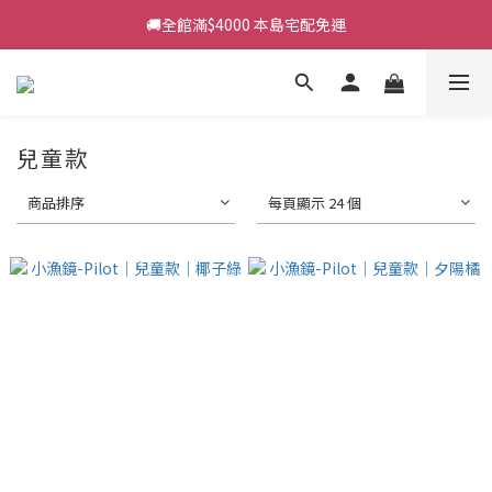
🚚全館滿$4000 本島宅配免運
兒童款
商品排序
每頁顯示 24 個