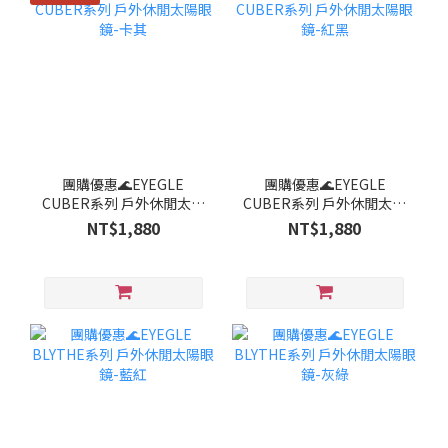
團購優惠🌊EYEGLE
團購優惠🌊EYEGLE
CUBER系列 戶外休閒太陽
CUBER系列 戶外休閒太陽
眼鏡-卡其
眼鏡-紅黑
NT$1,880
NT$1,880