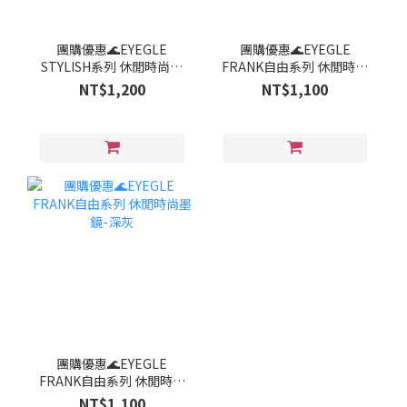
團購優惠🌊EYEGLE
團購優惠🌊EYEGLE
STYLISH系列 休閒時尚墨
FRANK自由系列 休閒時尚
鏡-蒼青
墨鏡-蔚藍
NT$1,200
NT$1,100
團購優惠🌊EYEGLE
FRANK自由系列 休閒時尚
墨鏡-深灰
NT$1,100