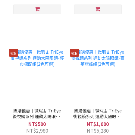
微瑕
微瑕
團購優惠｜微瑕🧹 TriEye
團購優惠｜微瑕🧹 TriEye
後視鏡系列 運動太陽眼鏡-
後視鏡系列 運動太陽眼鏡-
經典標配組(2色可選)
豪華旗艦組(2色可選)
NT$500
NT$1,000
NT$2,980
NT$5,280