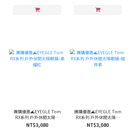
團購優惠🌊EYEGLE Tom
團購優惠🌊EYEGLE Tom
RX系列 戶外休閒太陽眼
RX系列 戶外休閒太陽眼
鏡-黑耀紅
鏡-暗夜紫
NT$3,080
NT$3,080