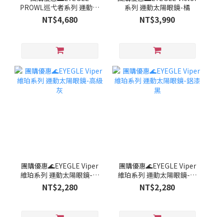
PROWL巡弋者系列 運動太
系列 運動太陽眼鏡-橘
陽眼鏡-珠白
NT$4,680
NT$3,990
團購優惠🌊EYEGLE Viper
團購優惠🌊EYEGLE Viper
維珀系列 運動太陽眼鏡-高
維珀系列 運動太陽眼鏡-鋁
級灰
漆黑
NT$2,280
NT$2,280