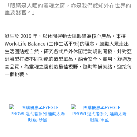
「眼睛是人類的靈魂之窗，亦是我們感知外在世界的
重要器官。」
誕生於 2019 年，以休閒運動太陽眼鏡為核心產品，秉持
Work-Life Balance (工作生活平衡)的理念，鼓勵大眾走出
生活圈貼近自然，研究各式戶外休閒活動規劃開發，針對亞
洲臉型打造不同功能的造型單品，融合安全、實用、舒適及
高品質，為靈魂之窗創造最佳視野，隨時準備就緒，迎接每
一個挑戰。