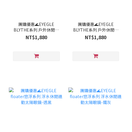
團購優惠🌊EYEGLE
團購優惠🌊EYEGLE
BLYTHE系列 戶外休閒太
BLYTHE系列 戶外休閒太
陽眼鏡-藍紅
陽眼鏡-灰綠
NT$1,880
NT$1,880