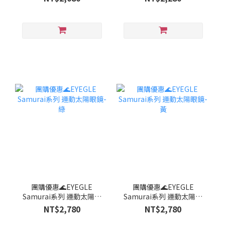
團購優惠🌊EYEGLE
團購優惠🌊EYEGLE
Samurai系列 運動太陽眼
Samurai系列 運動太陽眼
鏡-綠
鏡-黃
NT$2,780
NT$2,780