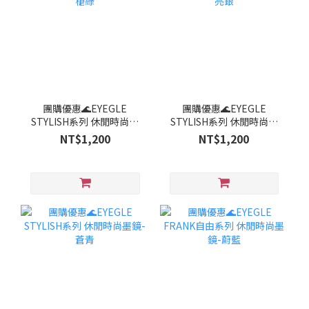
團購優惠🌊EYEGLE
團購優惠🌊EYEGLE
STYLISH系列 休閒時尚墨
STYLISH系列 休閒時尚墨
鏡-槍綠
鏡-亮銀
NT$1,200
NT$1,200