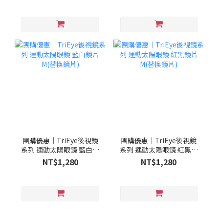
團購優惠｜TriEye後視鏡
團購優惠｜TriEye後視鏡
系列 運動太陽眼鏡 藍白鏡
系列 運動太陽眼鏡 紅黑鏡
片M(替換鏡片)
片M(替換鏡片)
NT$1,280
NT$1,280