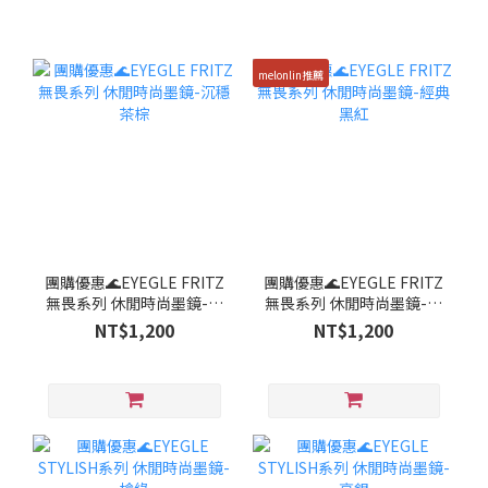
melonlin推薦
團購優惠🌊EYEGLE FRITZ
團購優惠🌊EYEGLE FRITZ
無畏系列 休閒時尚墨鏡-沉
無畏系列 休閒時尚墨鏡-經
穩茶棕
典黑紅
NT$1,200
NT$1,200