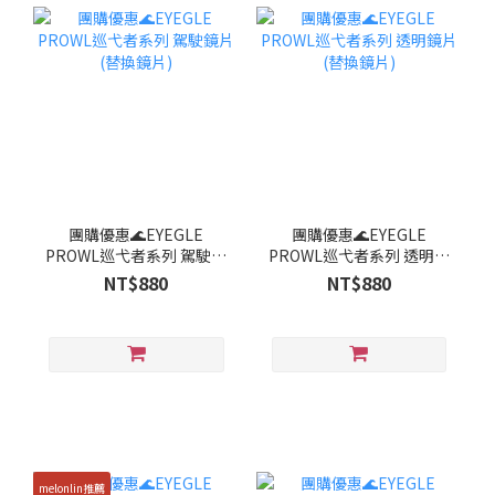
團購優惠🌊EYEGLE
團購優惠🌊EYEGLE
PROWL巡弋者系列 駕駛鏡
PROWL巡弋者系列 透明鏡
片(替換鏡片)
片 (替換鏡片)
NT$880
NT$880
melonlin推薦