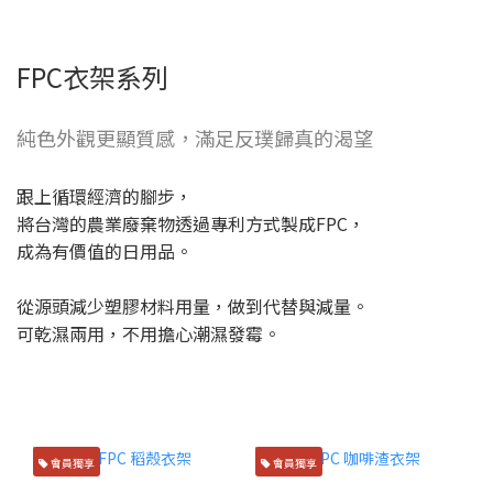
FPC衣架系列
純色外觀更顯質感，滿足反璞歸真的渴望
跟上循環經濟的腳步，
將台灣的農業廢棄物透過專利方式製成FPC，
成為有價值的日用品。
從源頭減少塑膠材料用量，做到代替與減量。
可乾濕兩用，不用擔心潮濕發霉。
會員獨享
會員獨享