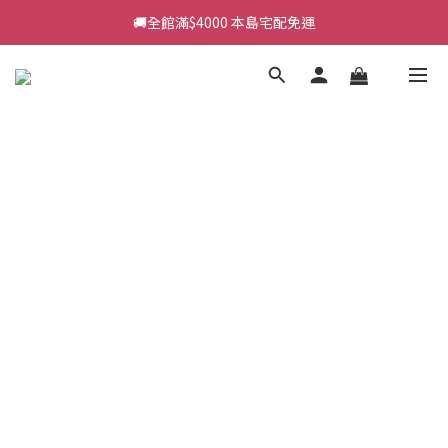
🚚全館滿$4000 本島宅配免運