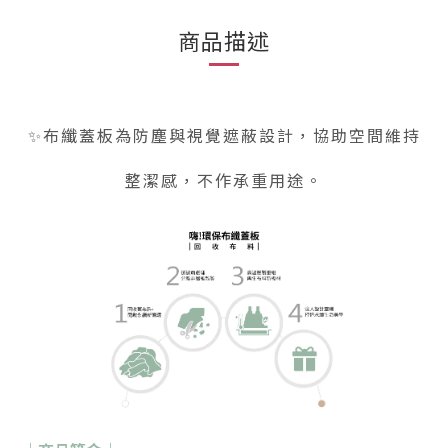
商品描述
✨布纖蓋板為防塵與視覺遮蔽設計，
協助空間維持
整潔感，不作承重用途。