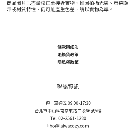
商品圖片已盡量校正至接近實物，惟因拍攝光線、螢幕顯
示或材質特性，仍可能產生色差，請以實物為準。
條款與細則
退換貨政策
隱私權政策
聯絡資訊
週一至週五 09:00-17:30
台北市中山區南京東路二段66號5樓
Tel. 02-2561-1280
liho@laiwacozy.com